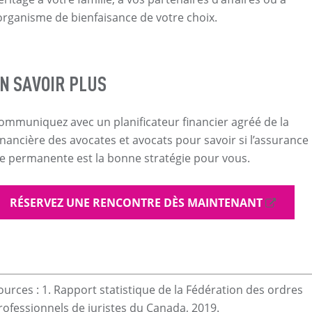
'organisme de bienfaisance de votre choix.
N SAVOIR PLUS
ommuniquez avec un planificateur financier agréé de la
inancière des avocates et avocats pour savoir si l’assurance
ie permanente est la bonne stratégie pour vous.
RÉSERVEZ UNE RENCONTRE DÈS MAINTENANT
ources : 1. Rapport statistique de la Fédération des ordres
rofessionnels de juristes du Canada, 2019.