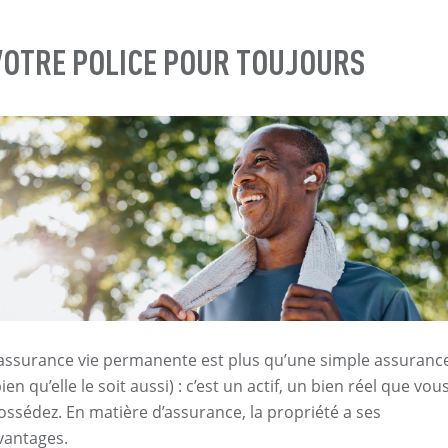
VOTRE POLICE POUR TOUJOURS
’assurance vie permanente est plus qu’une simple assuranc
bien qu’elle le soit aussi) : c’est un actif, un bien réel que vou
ossédez. En matière d’assurance, la propriété a ses
vantages.