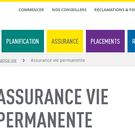
TOP
COMMENCER
NOS CONSEILLERS
RÉCLAMATIONS & F
MENU
PLANIFICATION
ASSURANCE
PLACEMENTS
R
ance vie
Assurance vie permanente
ASSURANCE VIE
PERMANENTE