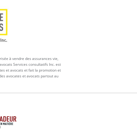
orisée à vendre des assurances vie,
vocats Services consultatifs Inc. est
tes et avocats et fait la promotion et
 des avocates et avocats partout au