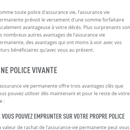
omme toute police d'assurance vie, l'assurance vie
ermanente prévoit le versement d'une somme forfaitaire
iscalement avantageuse à votre décès. Plus surprenants son
es nombreux autres avantages de l'assurance vie
ermanente, des avantages qui ont moins à voir avec vos
uturs bénéficiaires qu'avec vous au présent.
NE POLICE VIVANTE
'assurance vie permanente offre trois avantages clés que
ous pouvez utiliser dès maintenant et pour le reste de votre
e :
. VOUS POUVEZ EMPRUNTER SUR VOTRE PROPRE POLICE
a valeur de rachat de l'assurance-vie permanente peut vous