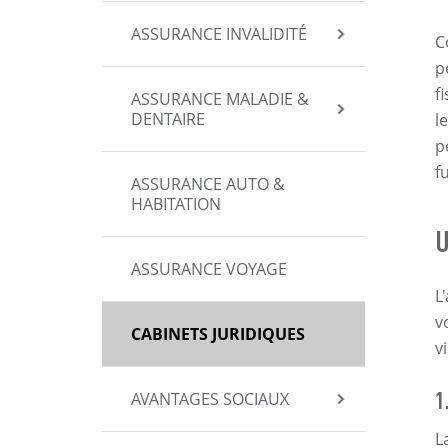
ASSURANCE INVALIDITÉ
C
p
f
ASSURANCE MALADIE &
DENTAIRE
l
p
f
ASSURANCE AUTO &
HABITATION
U
ASSURANCE VOYAGE
L
v
CABINETS JURIDIQUES
vi
1
AVANTAGES SOCIAUX
L