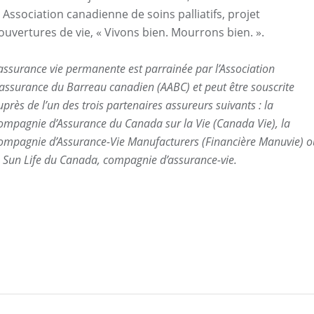
. Association canadienne de soins palliatifs, projet
ouvertures de vie, « Vivons bien. Mourrons bien. ».
’assurance vie permanente est parrainée par l’Association
’assurance du Barreau canadien (AABC) et peut être souscrite
près de l’un des trois partenaires assureurs suivants : la
ompagnie d’Assurance du Canada sur la Vie (Canada Vie), la
ompagnie d’Assurance-Vie Manufacturers (Financière Manuvie) o
a Sun Life du Canada, compagnie d’assurance-vie.