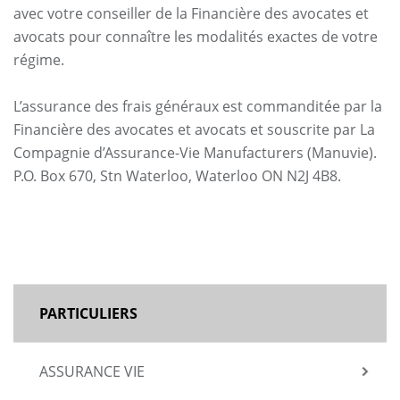
avec votre conseiller de la Financière des avocates et
avocats pour connaître les modalités exactes de votre
régime.
L’assurance des frais généraux est commanditée par la
Financière des avocates et avocats et souscrite par La
Compagnie d’Assurance-Vie Manufacturers (Manuvie).
P.O. Box 670, Stn Waterloo, Waterloo ON N2J 4B8.
MAIN
PARTICULIERS
NAVIGATION
ASSURANCE VIE