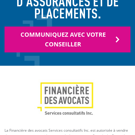
D’ASSURANCES ET DE
PLACEMENTS.
COMMUNIQUEZ AVEC VOTRE
CONSEILLER
La Financière des avocats Services consultatifs Inc. est autorisée à vendre