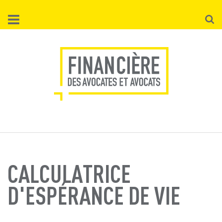
Aller
Reche
au
contenu
principal
CALCULATRICE
D'ESPÉRANCE DE VIE