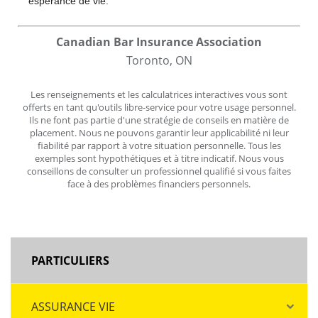
espérance de vie.
Canadian Bar Insurance Association
Toronto, ON
Les renseignements et les calculatrices interactives vous sont
offerts en tant qu'outils libre-service pour votre usage personnel.
Ils ne font pas partie d'une stratégie de conseils en matière de
placement. Nous ne pouvons garantir leur applicabilité ni leur
fiabilité par rapport à votre situation personnelle. Tous les
exemples sont hypothétiques et à titre indicatif. Nous vous
conseillons de consulter un professionnel qualifié si vous faites
face à des problèmes financiers personnels.
MAIN
PARTICULIERS
NAVIGATION
ASSURANCE VIE