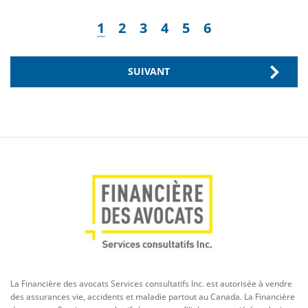
PAGINATION
Page
Page
Page
Page
Page
Page
1
2
3
4
5
6
actuelle
PAGE
SUIVANT
SUIVANTE
La Financière des avocats Services consultatifs Inc. est autorisée à vendre
des assurances vie, accidents et maladie partout au Canada. La Financière