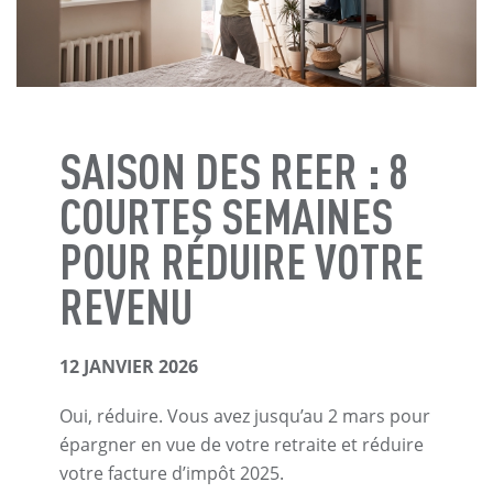
SAISON DES REER : 8
COURTES SEMAINES
POUR RÉDUIRE VOTRE
REVENU
12 JANVIER 2026
Oui, réduire. Vous avez jusqu’au 2 mars pour
épargner en vue de votre retraite et réduire
votre facture d’impôt 2025.