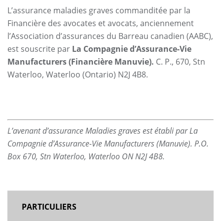
L’assurance maladies graves commanditée par la
Financière des avocates et avocats, anciennement
l’Association d’assurances du Barreau canadien (AABC),
est souscrite par
La Compagnie d’Assurance-Vie
Manufacturers (Financière Manuvie).
C. P., 670, Stn
Waterloo, Waterloo (Ontario) N2J 4B8.
L’avenant d’assurance Maladies graves est établi par La
Compagnie d’Assurance-Vie Manufacturers (Manuvie). P.O.
Box 670, Stn Waterloo, Waterloo ON N2J 4B8.
MAIN
PARTICULIERS
NAVIGATION