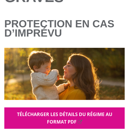
PROTECTION EN CAS
D’IMPRÉVU
TÉLÉCHARGER LES DÉTAILS DU RÉGIME AU
FORMAT PDF