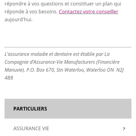
répondre à vos questions et constituer un plan qui
réponde à vos besoins.
Contactez votre conseiller
aujourd'hui.
L’assurance maladie et dentaire est établie par La
Compagnie d’Assurance-Vie Manufacturers (Financière
Manuvie). P.O. Box 670, Stn Waterloo, Waterloo ON N2J
4B8
MAIN
PARTICULIERS
NAVIGATION
ASSURANCE VIE