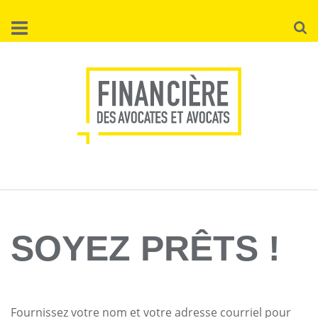
Aller
Reche
au
contenu
principal
SOYEZ PRÊTS !
Fournissez votre nom et votre adresse courriel pour