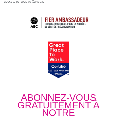
avocats partout au Canada.
ABONNEZ-VOUS
GRATUITEMENT À
NOTRE