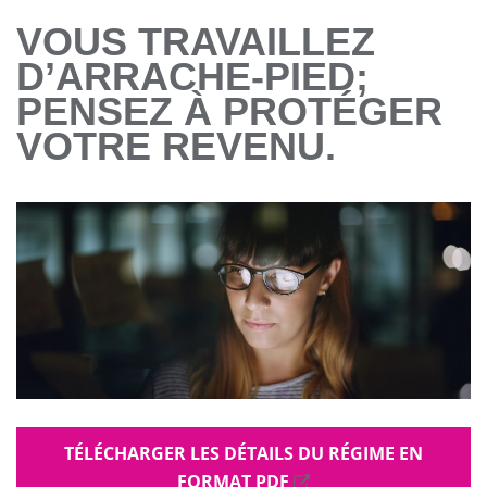
VOUS TRAVAILLEZ
D’ARRACHE-PIED;
PENSEZ À PROTÉGER
VOTRE REVENU.
TÉLÉCHARGER LES DÉTAILS DU RÉGIME EN
FORMAT PDF