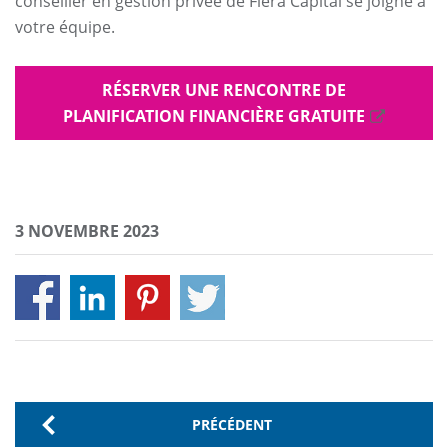
conseiller en gestion privée de Fiera Capital se joigne à
votre équipe.
RÉSERVER UNE RENCONTRE DE
PLANIFICATION FINANCIÈRE GRATUITE
3 NOVEMBRE 2023
PRÉCÉDENT