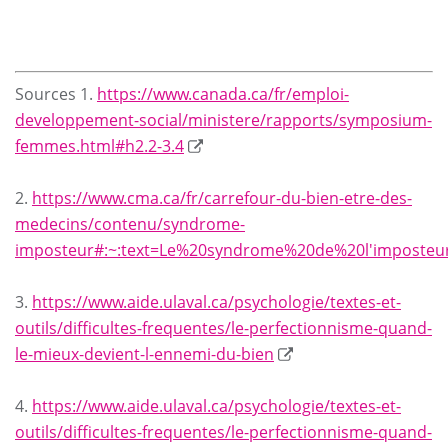
Sources 1.
https://www.canada.ca/fr/emploi-
developpement-social/ministere/rapports/symposium-
femmes.html#h2.2-3.4
2.
https://www.cma.ca/fr/carrefour-du-bien-etre-des-
medecins/contenu/syndrome-
imposteur#:~:text=Le%20syndrome%20de%20l'impos
3.
https://www.aide.ulaval.ca/psychologie/textes-et-
outils/difficultes-frequentes/le-perfectionnisme-quand-
le-mieux-devient-l-ennemi-du-bien
4.
https://www.aide.ulaval.ca/psychologie/textes-et-
outils/difficultes-frequentes/le-perfectionnisme-quand-