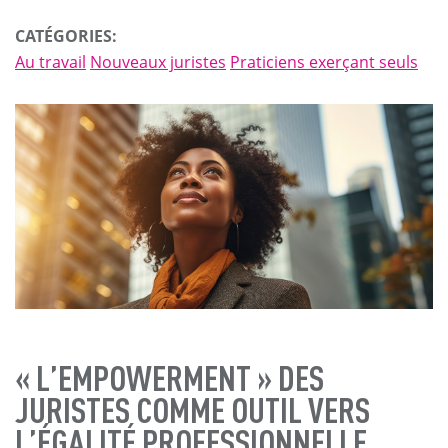
CATÉGORIES:
Au travail
Nouveaux juristes
Praticiens exerçant seuls
« L’EMPOWERMENT » DES
JURISTES COMME OUTIL VERS
L’ÉGALITÉ PROFESSIONNELLE.