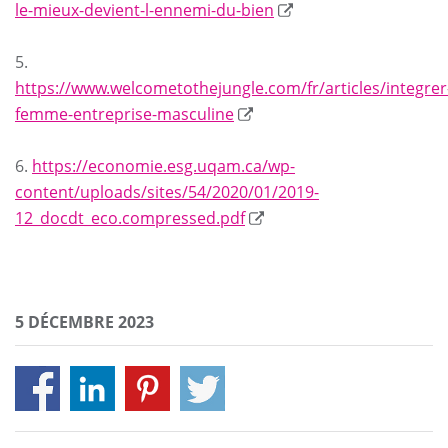
le-mieux-devient-l-ennemi-du-bien
5.
https://www.welcometothejungle.com/fr/articles/integrer
femme-entreprise-masculine
6.
https://economie.esg.uqam.ca/wp-
content/uploads/sites/54/2020/01/2019-
12_docdt_eco.compressed.pdf
5 DÉCEMBRE 2023