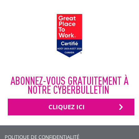
ABONNEZ-VOUS GRATUITEMENT À
NOTRE CYBERBULLETIN
CLIQUEZ ICI
FOOTER
POLITIQUE DE CONFIDENTIALITÉ