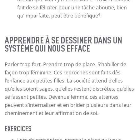
fait de se féliciter pour une tâche aboutie, bien
4
qu’imparfaite, peut être bénéfique
.
APPRENDRE À SE DESSINER DANS UN
SYSTÈME QUI NOUS EFFACE
Parler trop fort. Prendre trop de place. S’habiller de
façon trop féminine. Ces reproches sont faits dès
l’enfance aux petites filles. La société attend d’elles
qu’elles soient sages, qu’elles restent discrètes, qu’elles
se fassent petites. Devenue femme, ces attentes
peuvent s’internaliser et en brider plusieurs dans leur
cheminement et leur affirmation de soi.
EXERCICES
Lors de rencontres, prenez la place qui vous