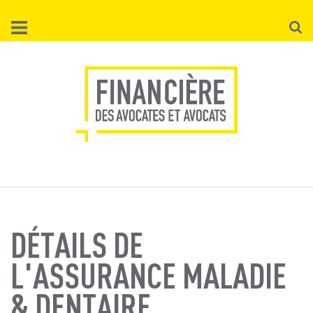
Aller
Reche
au
contenu
principal
DÉTAILS DE
L'ASSURANCE MALADIE
& DENTAIRE