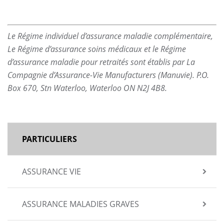
Le Régime individuel d’assurance maladie complémentaire,
Le Régime d’assurance soins médicaux et le Régime
d’assurance maladie pour retraités sont établis par La
Compagnie d’Assurance-Vie Manufacturers (Manuvie). P.O.
Box 670, Stn Waterloo, Waterloo ON N2J 4B8.
MAIN
PARTICULIERS
NAVIGATION
ASSURANCE VIE
ASSURANCE MALADIES GRAVES