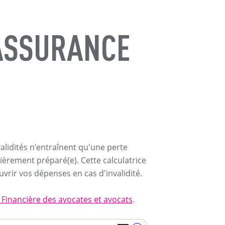
 ASSURANCE
validités n'entraînent qu'une perte
ièrement préparé(e). Cette calculatrice
vrir vos dépenses en cas d'invalidité.
a Financière des avocates et avocats
.