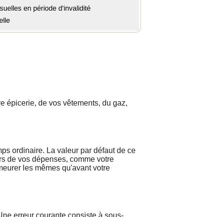
re épicerie, de vos vêtements, du gaz,
s ordinaire. La valeur par défaut de ce
eurs de vos dépenses, comme votre
demeurer les mêmes qu'avant votre
Une erreur courante consiste à sous-