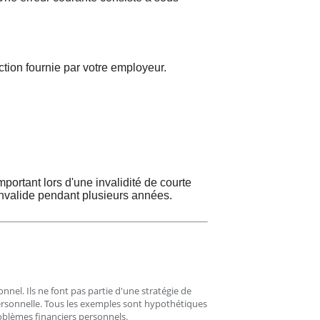
ction fournie par votre employeur.
mportant lors d'une invalidité de courte
 invalide pendant plusieurs années.
nnel. Ils ne font pas partie d'une stratégie de
 personnelle. Tous les exemples sont hypothétiques
problèmes financiers personnels.