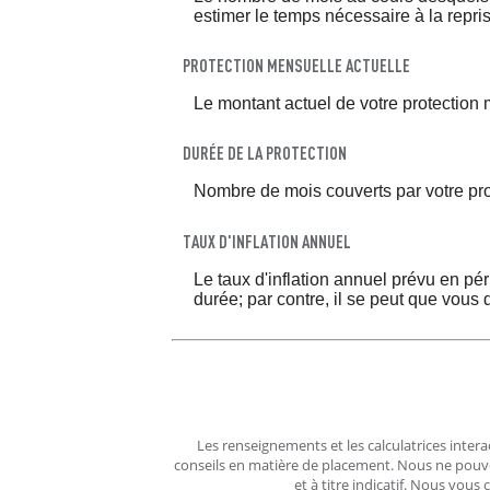
estimer le temps nécessaire à la repri
PROTECTION MENSUELLE ACTUELLE
Le montant actuel de votre protection 
DURÉE DE LA PROTECTION
Nombre de mois couverts par votre prot
TAUX D'INFLATION ANNUEL
Le taux d'inflation annuel prévu en péri
durée; par contre, il se peut que vous
Les renseignements et les calculatrices intera
conseils en matière de placement. Nous ne pouvons
et à titre indicatif. Nous vous