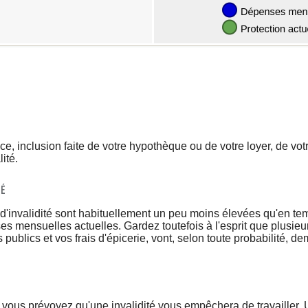
e, inclusion faite de votre hypothèque ou de votre loyer, de vot
ité.
TÉ
invalidité sont habituellement un peu moins élevées qu'en temp
s mensuelles actuelles. Gardez toutefois à l'esprit que plusi
 publics et vos frais d'épicerie, vont, selon toute probabilité, 
ous prévoyez qu'une invalidité vous empêchera de travailler. 