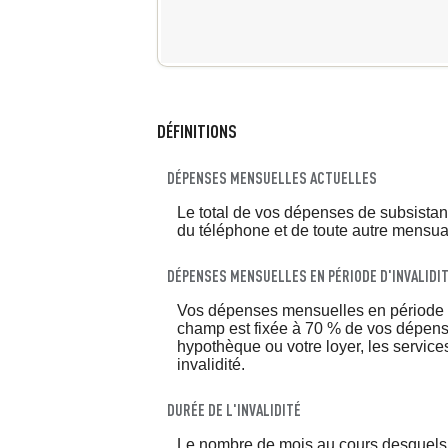
20 %
DÉFINITIONS
DÉPENSES MENSUELLES ACTUELLES
Le total de vos dépenses de subsistanc
du téléphone et de toute autre mensual
DÉPENSES MENSUELLES EN PÉRIODE D'INVALIDI
Vos dépenses mensuelles en période d'
champ est fixée à 70 % de vos dépense
hypothèque ou votre loyer, les services
invalidité.
DURÉE DE L'INVALIDITÉ
Le nombre de mois au cours desquels v