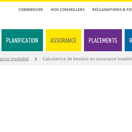
TOP
COMMENCER
NOS CONSEILLERS
RÉCLAMATIONS & F
MENU
PLANIFICATION
ASSURANCE
PLACEMENTS
R
ance invalidité
Calculatrice de besoins en assurance invalidi