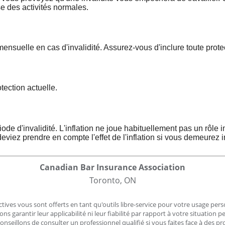
se des activités normales.
mensuelle en cas d'invalidité. Assurez-vous d'inclure toute prote
ection actuelle.
ode d'invalidité. L'inflation ne joue habituellement pas un rôle i
 deviez prendre en compte l'effet de l'inflation si vous demeurez
Canadian Bar Insurance Association
Toronto, ON
ctives vous sont offerts en tant qu'outils libre-service pour votre usage perso
 garantir leur applicabilité ni leur fiabilité par rapport à votre situation
 conseillons de consulter un professionnel qualifié si vous faites face à des 