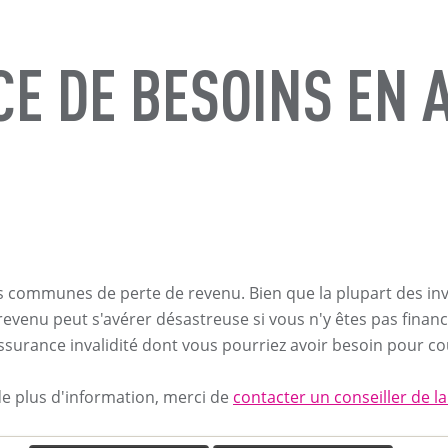
CE DE BESOINS EN
plus communes de perte de revenu. Bien que la plupart des in
evenu peut s'avérer désastreuse si vous n'y êtes pas financ
surance invalidité dont vous pourriez avoir besoin pour cou
de plus d'information, merci de
contacter un conseiller de l