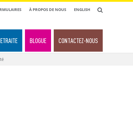
ORMULAIRES
À PROPOS DE NOUS
ENGLISH
ETRAITE
BLOGUE
CONTACTEZ-NOUS
té