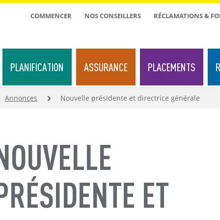
TOP
COMMENCER
NOS CONSEILLERS
RÉCLAMATIONS & F
MENU
PLANIFICATION
ASSURANCE
PLACEMENTS
R
Annonces
Nouvelle présidente et directrice générale
NOUVELLE
PRÉSIDENTE ET