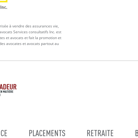
orisée à vendre des assurances vie,
vocats Services consultatifs Inc. est
tes et avocats et fait la promotion et
 des avocates et avocats partout au
CE
PLACEMENTS
RETRAITE