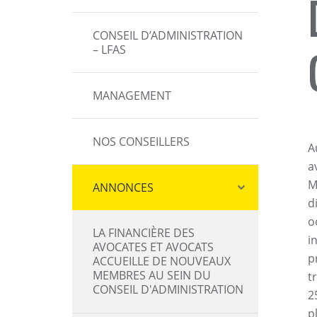
CONSEIL D’ADMINISTRATION
– LFAS
MANAGEMENT
NOS CONSEILLERS
A
a
M
ANNONCES
d
o
LA FINANCIÈRE DES
i
AVOCATES ET AVOCATS
p
ACCUEILLE DE NOUVEAUX
MEMBRES AU SEIN DU
t
CONSEIL D'ADMINISTRATION
2
p