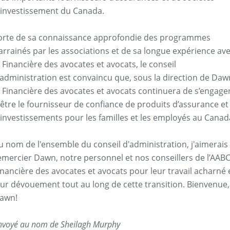
’investissement du Canada.
orte de sa connaissance approfondie des programmes
arrainés par les associations et de sa longue expérience av
a Financière des avocates et avocats, le conseil
’administration est convaincu que, sous la direction de Daw
a Financière des avocates et avocats continuera de s’engage
 être le fournisseur de confiance de produits d’assurance et
’investissements pour les familles et les employés au Canad
u nom de l'ensemble du conseil d'administration, j'aimerais
emercier Dawn, notre personnel et nos conseillers de l’AABC
inancière des avocates et avocats pour leur travail acharné 
eur dévouement tout au long de cette transition. Bienvenue,
awn!
nvoyé au nom de Sheilagh Murphy