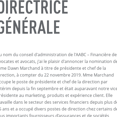
DIRECTRICE
GÉNÉRALE
u nom du conseil d'administration de l'AABC – Financière de
vocates et avocats, j'ai le plaisir d'annoncer la nomination d
me Dawn Marchand à titre de présidente et chef de la
irection, à compter du 22 novembre 2019. Mme Marchand
ccupe le poste de présidente et chef de la direction par
ntérim depuis la fin septembre et était auparavant notre vic
résidente au marketing, produits et expérience client. Elle
ravaille dans le secteur des services financiers depuis plus d
5 ans et a occupé divers postes de direction chez certains d
lus importants fournisseurs d’assurances et de sociétés