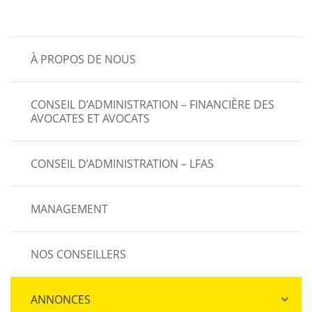
MAIN
À PROPOS DE NOUS
NAVIGATION
CONSEIL D’ADMINISTRATION – FINANCIÈRE DES
AVOCATES ET AVOCATS
CONSEIL D’ADMINISTRATION – LFAS
MANAGEMENT
NOS CONSEILLERS
ANNONCES