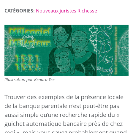
CATÉGORIES:
Nouveaux juristes
Richesse
Illustration par Kendra Yee
Trouver des exemples de la présence locale
de la banque parentale n’est peut-être pas
aussi simple qu’une recherche rapide du «
guichet automatique bancaire près de chez
moi », mais vous savez probablement quand