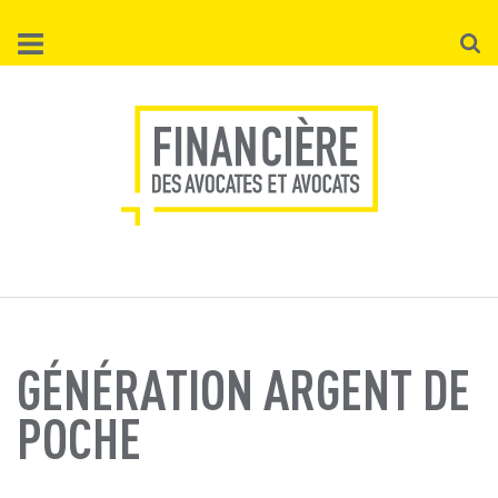
Aller
Reche
au
contenu
principal
GÉNÉRATION ARGENT DE
POCHE