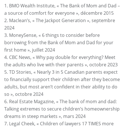
1. BMO Wealth Institute, « The Bank of Mom and Dad –
a source of comfort for everyone », décembre 2015
2. Maclean’s, « The Jackpot Generation », septembre
2024
3. MoneySense, « 6 things to consider before
borrowing from the Bank of Mom and Dad for your
first home », juillet 2024
4. CBC News, « Why pay double for everything? Meet
the adults who live with their parents », octobre 2023
5. TD Stories, « Nearly 3 in 5 Canadian parents expect
to financially support their children after they become
adults, but most aren’t confident in their ability to do
so », octobre 2024
6. Real Estate Magazine, « The bank of mom and dad:
Talking extremes to secure children’s homeownership
dreams in steep markets », mars 2024
7. Legal Cheek, « Children of lawyers 17 TIMES more