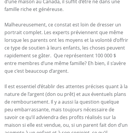
d’une maison au Canada, il suffit d’être né dans une
famille riche et généreuse.
Malheureusement, ce constat est loin de dresser un
portrait complet. Les experts préviennent que même
lorsque les parents ont les moyens et la volonté d’offrir
ce type de soutien à leurs enfants, les choses peuvent
rapidement se gâter. Que représentent 100 000 $
entre membres d’une même famille? Eh bien, il s’avère
que c’est beaucoup d’argent.
Il est essentiel d’établir des attentes précises quant à la
nature de l’argent (don ou prêt) et aux éventuels plans
de remboursement. Il y a aussi la question quelque
peu embarrassante, mais toujours nécessaire de
savoir ce qu’il adviendra des profits réalisés sur la
maison si elle est vendue, ou, si un parent fait don d’un
acompte à un enfant et à son conjoint, ce qu’il