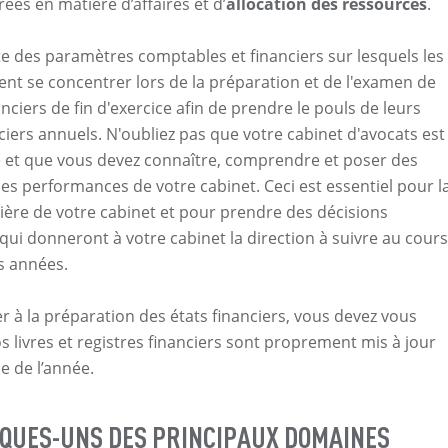
rées en matière d’affaires et d’
allocation des ressources
.
ite des paramètres comptables et financiers sur lesquels les
ent se concentrer lors de la préparation et de l'examen de
anciers de fin d'exercice afin de prendre le pouls de leurs
nciers annuels. N'oubliez pas que votre cabinet d'avocats est
 et que vous devez connaître, comprendre et poser des
les performances de votre cabinet. Ceci est essentiel pour l
cière de votre cabinet et pour prendre des décisions
ui donneront à votre cabinet la direction à suivre au cours
s années.
r à la préparation des états financiers, vous devez vous
s livres et registres financiers sont proprement mis à jour
e de l’année.
LQUES-UNS DES PRINCIPAUX DOMAINES