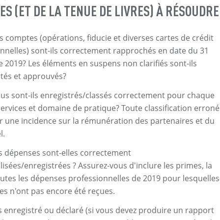
S (ET DE LA TENUE DE LIVRES) À RÉSOUDRE 
s comptes (opérations, fiducie et diverses cartes de crédit
nnelles) sont-ils correctement rapprochés en date du 31
2019? Les éléments en suspens non clarifiés sont-ils
és et approuvés?
us sont-ils enregistrés/classés correctement pour chaque
services et domaine de pratique? Toute classification erron
r une incidence sur la rémunération des partenaires et du
l.
s dépenses sont-elles correctement
isées/enregistrées ? Assurez-vous d'inclure les primes, la
outes les dépenses professionnelles de 2019 pour lesquelles
res n'ont pas encore été reçues.
 enregistré ou déclaré (si vous devez produire un rapport