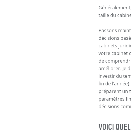
Généralement, 
taille du cabine
Passons mainte
décisions basé
cabinets jurid
votre cabinet 
de comprendre 
améliorer. Je 
investir du te
fin de l'année)
préparent un t
paramètres fin
décisions comm
VOICI QUE