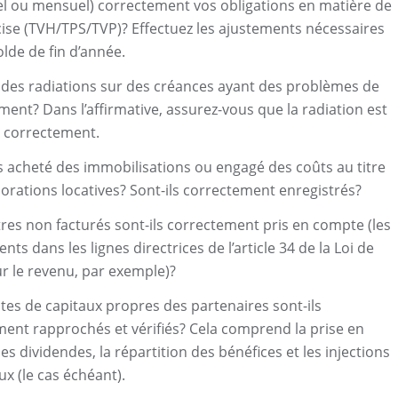
el ou mensuel) correctement vos obligations en matière de
cise (TVH/TPS/TVP)? Effectuez les ajustements nécessaires
olde de fin d’année.
il des radiations sur des créances ayant des problèmes de
ent? Dans l’affirmative, assurez-vous que la radiation est
e correctement.
 acheté des immobilisations ou engagé des coûts au titre
orations locatives? Sont-ils correctement enregistrés?
tres non facturés sont-ils correctement pris en compte (les
ts dans les lignes directrices de l’article 34 de la Loi de
ur le revenu, par exemple)?
es de capitaux propres des partenaires sont-ils
ent rapprochés et vérifiés? Cela comprend la prise en
s dividendes, la répartition des bénéfices et les injections
ux (le cas échéant).