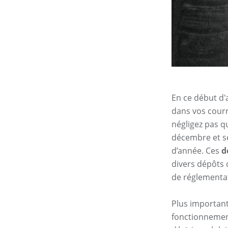
En ce début d'
dans vos courr
négligez pas q
décembre et se
d’année. Ces
d
divers dépôts 
de réglementa
Plus important
fonctionnement