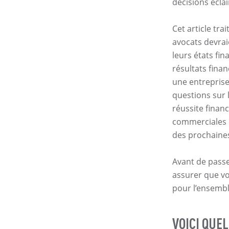
décisions éclai
Cet article tra
avocats devrai
leurs états fin
résultats fina
une entreprise
questions sur 
réussite finan
commerciales q
des prochaine
Avant de passe
assurer que vo
pour l’ensembl
VOICI QUE