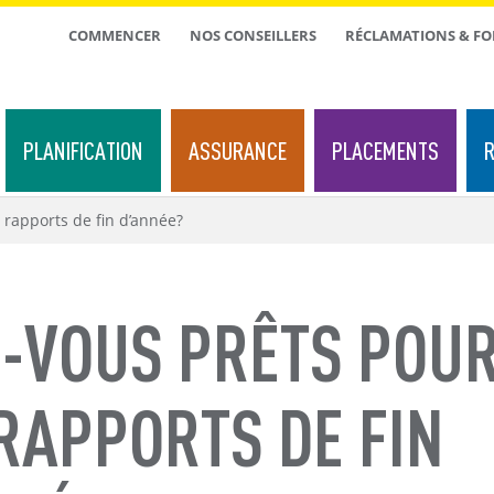
TOP
COMMENCER
NOS CONSEILLERS
RÉCLAMATIONS & F
MENU
PLANIFICATION
ASSURANCE
PLACEMENTS
R
 rapports de fin d’année?
S-VOUS PRÊTS POU
RAPPORTS DE FIN