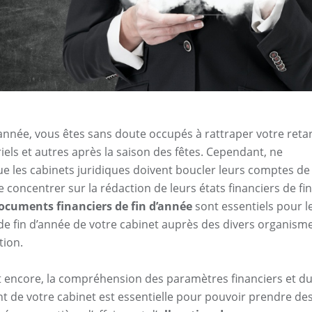
année, vous êtes sans doute occupés à rattraper votre reta
iels et autres après la saison des fêtes. Cependant, ne
ue les cabinets juridiques doivent boucler leurs comptes de
 concentrer sur la rédaction de leurs états financiers de fin
ocuments financiers de fin d’année
sont essentiels pour l
de fin d’année de votre cabinet auprès des divers organism
tion.
 encore, la compréhension des paramètres financiers et d
 de votre cabinet est essentielle pour pouvoir prendre de