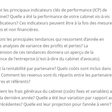
t les principaux indicateurs clés de performance (ICP) de
inet? Quelle a été la performance de votre cabinet vis-à-vis
dicateurs? Ces indicateurs peuvent être à la fois des mesur
es et non financières.
ont les principales tendances qui ressortent d’année en
 analyses de variance des profits et pertes? La
nsion de ces tendances donnera un aperçu de la
ce de l'entreprise (c'est-à-dire du cabinet d'avocats).
t la rentabilité par partenaire? Quels coûts sont inclus dans
? Comment les revenus sont-ils répartis entre les partenaire
res et référents?
ient les frais généraux du cabinet (coûts fixes et variables) 
la dernière année? Quelle a été leur variation par rapport a
écédentes? Quelle est leur projection pour l’année à venir?