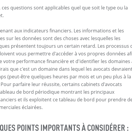
ces questions sont applicables quel que soit le type ou la
t.
nant aux indicateurs financiers. Les informations et les
es sur les données sont des choses avec lesquelles les
iques présentent toujours un certain retard. Les processus 
doivent vous permettre d'accéder à vos propres données af
votre performance financière et d'identifier les domaines 
dirais que c'est un domaine dans lequel les avocats devraien
mps (peut-être quelques heures par mois et un peu plus à la
. Pour parfaire leur réussite, certains cabinets d'avocats
ableau de bord périodique montrant les principaux
anciers et ils exploitent ce tableau de bord pour prendre d
erciales éclairées.
LQUES POINTS IMPORTANTS À CONSIDÉRER :