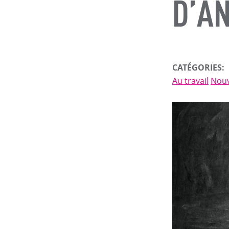
D’A
CATÉGORIES:
Au travail
Nouv