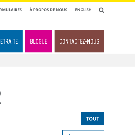
ORMULAIRES
À PROPOS DE NOUS
ENGLISH
ETRAITE
BLOGUE
CONTACTEZ-NOUS
R
TOUT