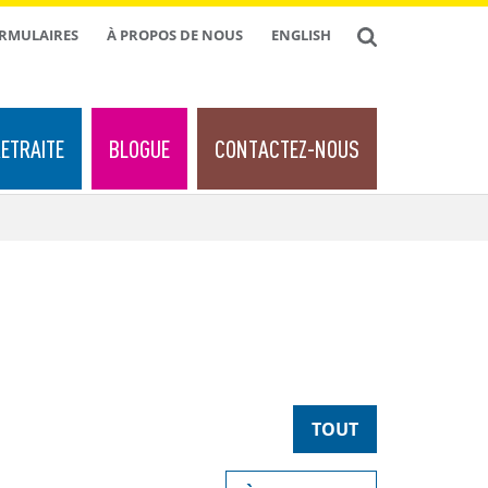
ORMULAIRES
À PROPOS DE NOUS
ENGLISH
ETRAITE
BLOGUE
CONTACTEZ-NOUS
TOUT