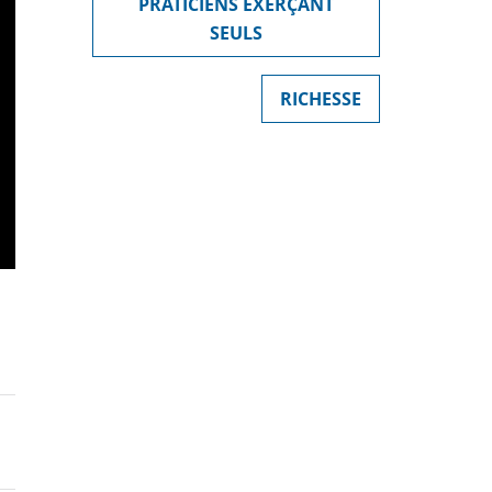
PRATICIENS EXERÇANT
SEULS
RICHESSE