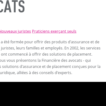
CATS
Nouveaux juristes
Praticiens exerçant seuls
 a été formée pour offrir des produits d'assurance et de
uristes, leurs familles et employés. En 2002, les services
 ont commencé à offrir des solutions de placement.
ous vous présentons la Financière des avocats - qui
 solutions d'assurance et de placement conçues pour la
idique, alliées à des conseils d'experts.