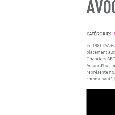
AVO
CATÉGORIES:
En 1981 l'AABC
placement aux j
Financiers ABC
Aujourd'hui, n
représente nos
communauté jur