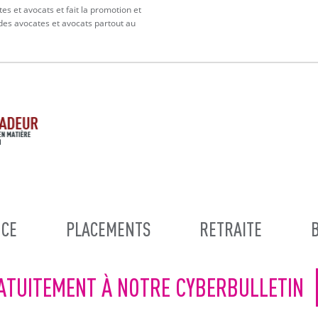
tes et avocats et fait la promotion et
 des avocates et avocats partout au
CE
PLACEMENTS
RETRAITE
ATUITEMENT À NOTRE CYBERBULLETIN