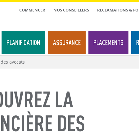
TOP
COMMENCER
NOS CONSEILLERS
RÉCLAMATIONS & F
MENU
PLANIFICATION
ASSURANCE
PLACEMENTS
R
 des avocats
OUVREZ LA
NCIÈRE DES