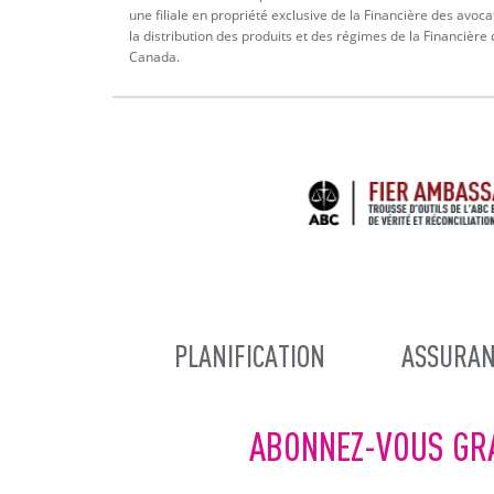
une filiale en propriété exclusive de la Financière des avoca
la distribution des produits et des régimes de la Financière
Canada.
MAIN
PLANIFICATION
ASSURAN
NAVIGATION
ABONNEZ-VOUS GR