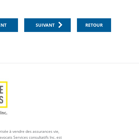
ENT
SUIVANT
RETOUR
orisée à vendre des assurances vie,
vocats Services consultatifs Inc. est