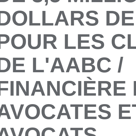
DOLLARS DE
POUR LES C
DE L'AABC /
FINANCIÈRE
AVOCATES E
AVOCATS