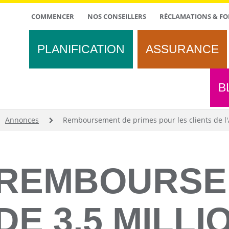
TOP
COMMENCER
NOS CONSEILLERS
RÉCLAMATIONS & FO
MENU
PLANIFICATION
ASSURANCE
B
Annonces
Remboursement de primes pour les clients de l'A
REMBOURSE
DE 3,5 MILLI