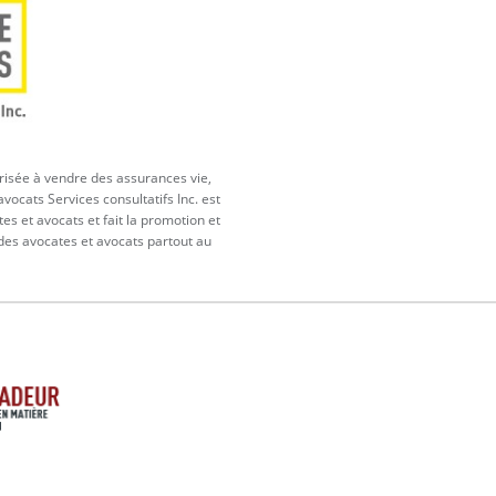
orisée à vendre des assurances vie,
vocats Services consultatifs Inc. est
tes et avocats et fait la promotion et
 des avocates et avocats partout au