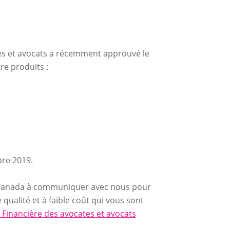
tes et avocats a récemment approuvé le
e produits :
bre 2019.
 Canada à communiquer avec nous pour
qualité et à faible coût qui vous sont
a Financière des avocates et avocats