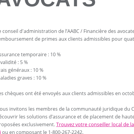
e conseil d'administration de l’AABC / Financière des avoca
emboursement de primes aux clients admissibles pour quatr
ssurance temporaire : 10 %
validité : 5 %
rais généraux : 10 %
aladies graves : 10 %
es chèques ont été envoyés aux clients admissibles en octo
ous invitons les membres de la communauté juridique du
écouvrir les solutions d’assurance et de placement de haute 
roposées exclusivement.
Trouvez votre conseiller local de l
i
ou en composant le 1-800-267-2242.