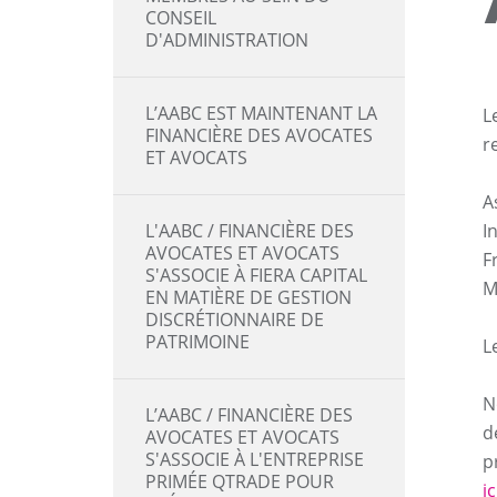
CONSEIL
D'ADMINISTRATION
L’AABC EST MAINTENANT LA
L
FINANCIÈRE DES AVOCATES
r
ET AVOCATS
A
L'AABC / FINANCIÈRE DES
In
AVOCATES ET AVOCATS
F
S'ASSOCIE À FIERA CAPITAL
M
EN MATIÈRE DE GESTION
DISCRÉTIONNAIRE DE
PATRIMOINE
L
N
L’AABC / FINANCIÈRE DES
d
AVOCATES ET AVOCATS
S'ASSOCIE À L'ENTREPRISE
p
PRIMÉE QTRADE POUR
ic