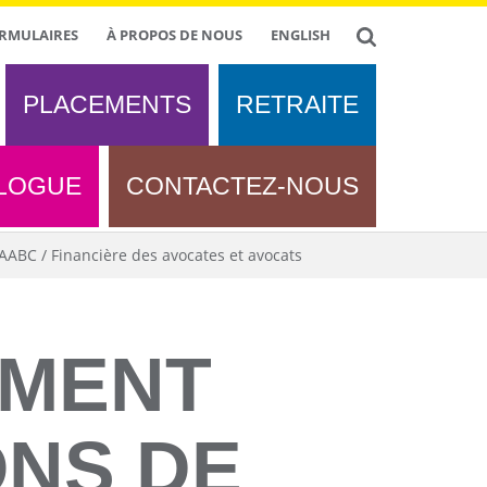
RMULAIRES
À PROPOS DE NOUS
ENGLISH
PLACEMENTS
RETRAITE
LOGUE
CONTACTEZ-NOUS
ABC / Financière des avocates et avocats
MENT
ONS DE