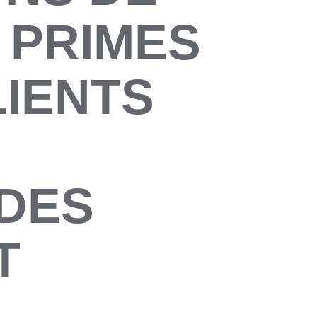
 PRIMES
LIENTS
 DES
T