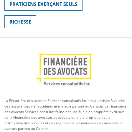
PRATICIENS EXERÇANT SEULS
RICHESSE
La Financière des avocats Services consultatifs Inc. est autorisée à vendre
des assurances vie, accidents et maladie partout au Canada. La Financière
des avocats Services consultatifs Inc. est une filiale en propriété exclusive
de la Financière des avocates et avocats et fait la promotion et la
distribution des produits et des régimes de la Financière des avocates et
avocats partout au Canada.