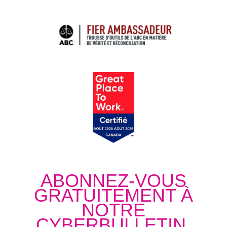
ABONNEZ-VOUS
GRATUITEMENT À
NOTRE
CYBERBULLETIN