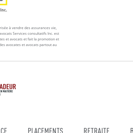
orisée à vendre des assurances vie,
vocats Services consultatifs Inc. est
tes et avocats et fait la promotion et
 des avocates et avocats partout au
CE
PLACEMENTS
RETRAITE