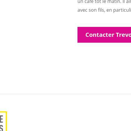
un café tôt le matin. Il 
avec son fils, en particul
Contacter Trev