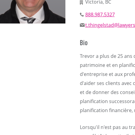
Victoria, BC
888.987.5327
t.thingelstad@lawyers
Bio
Trevor a plus de 25 ans 
patrimoine et en planifi
d'entreprise et aux profe
d'aider ses clients avec
et de donner des conseils
planification successora
planification financière
Lorsqu'il n'est pas au tr