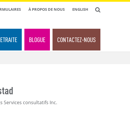
ORMULAIRES
À PROPOS DE NOUS
ENGLISH
ETRAITE
BLOGUE
CONTACTEZ-NOUS
stad
 Services consultatifs Inc.