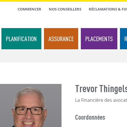
TOP
COMMENCER
NOS CONSEILLERS
RÉCLAMATIONS & F
MENU
PLANIFICATION
ASSURANCE
PLACEMENTS
R
Trevor Thingel
La Financière des avocats
Coordonnées