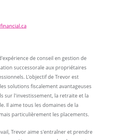
financial.ca
d'expérience de conseil en gestion de
cation successorale aux propriétaires
ssionnels. L'objectif de Trevor est
 des solutions fiscalement avantageuses
 sur l'investissement, la retraite et la
le. Il aime tous les domaines de la
, mais particulièrement les placements.
avail, Trevor aime s'entraîner et prendre