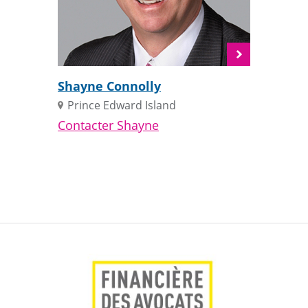
Voir
la
Shayne Connolly
biographie
Prince Edward Island
Contacter Shayne