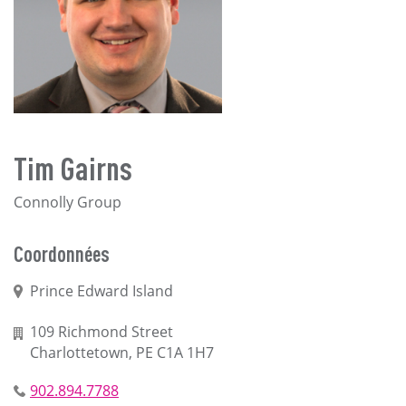
Tim Gairns
Connolly Group
Coordonnées
Prince Edward Island
109 Richmond Street
Charlottetown, PE C1A 1H7
902.894.7788