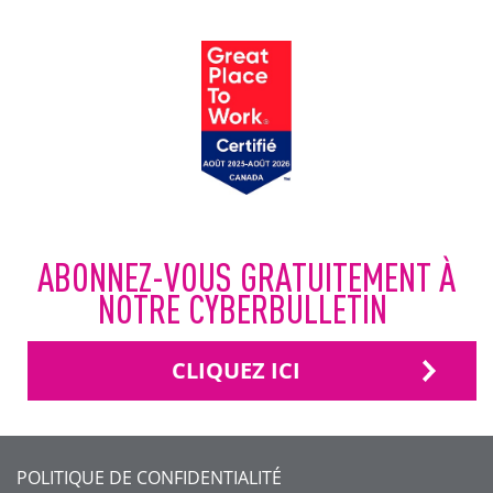
ABONNEZ-VOUS GRATUITEMENT À
NOTRE CYBERBULLETIN
CLIQUEZ ICI
FOOTER
POLITIQUE DE CONFIDENTIALITÉ