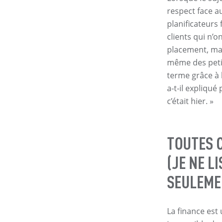
respect face a
planificateurs
clients qui n’
placement, ma
même des peti
terme grâce à 
a-t-il expliqué
c’était hier. »
TOUTES 
(JE NE L
SEULEME
La finance est 