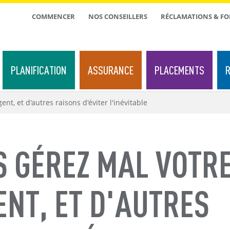
TOP
COMMENCER
NOS CONSEILLERS
RÉCLAMATIONS & F
MENU
PLANIFICATION
ASSURANCE
PLACEMENTS
R
nt, et d'autres raisons d'éviter l'inévitable
S GÉREZ MAL VOTR
NT, ET D'AUTRES