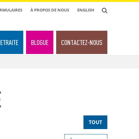
ORMULAIRES
À PROPOS DE NOUS
ENGLISH
ETRAITE
BLOGUE
CONTACTEZ-NOUS
E
TOUT