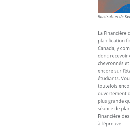
Illustration de K
La Financière 
planification 
Canada, y comp
donc recevoir 
chevronnés et 
encore sur l’é
étudiants. Vous
toutefois enco
ouvertement de
plus grande qu
séance de plan
Financière des 
à l’épreuve.