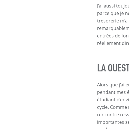
J’ai aussi tou
parce que je n
trésorerie m’a
remarquablemen
entrées de fon
réellement dir
LA QUEST
Alors que j’ai
pendant mes ét
étudiant d’env
cycle. Comme n
rencontre ress
importantes se