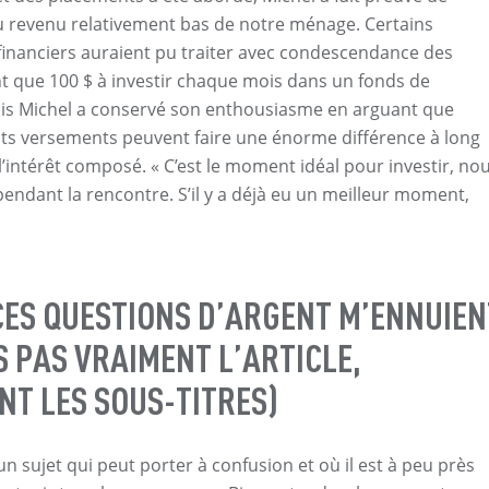
u revenu relativement bas de notre ménage. Certains
 financiers auraient pu traiter avec condescendance des
ont que 100 $ à investir chaque mois dans un fonds de
is Michel a conservé son enthousiasme en arguant que
ts versements peuvent faire une énorme différence à long
l’intérêt composé. « C’est le moment idéal pour investir, no
 pendant la rencontre. S’il y a déjà eu un meilleur moment,
CES QUESTIONS D’ARGENT M’ENNUIEN
IS PAS VRAIMENT L’ARTICLE,
NT LES SOUS-TITRES)
un sujet qui peut porter à confusion et où il est à peu près