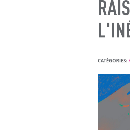
RAIS
L'IN
CATÉGORIES: