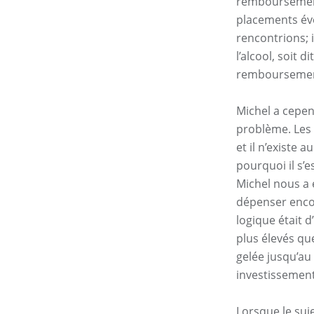
remboursement
placements év
rencontrions; 
l’alcool, soit 
remboursemen
Michel a cepen
problème. Les 
et il n’existe 
pourquoi il s’e
Michel nous a
dépenser encor
logique était d
plus élevés qu
gelée jusqu’au
investissement
Lorsque le suj