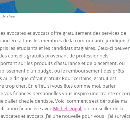
endra Yee
des avocates et avocats offre gratuitement des services de
financière à tous les membres de la communauté juridique 
ris les étudiants et les candidats stagiaires. Ceux-ci peuve
des conseils gratuits provenant de professionnels
portant sur les produits d’assurance et de placement, ou
tablissement d’un budget ou le remboursement des prêts
 ai-je dit que c’était gratuit? Pour certains, gratuit est
re trop cher. En effet, si vous êtes comme moi, parler
 vos finances personnelles vous inspire une crainte encor
e d’aller chez le dentiste. Voici comment s’est déroulée ma
ification financière avec
Michel Dugal
, un conseiller de la
avocates et avocats. J’ai une nouvelle pour vous : j’ai survéc