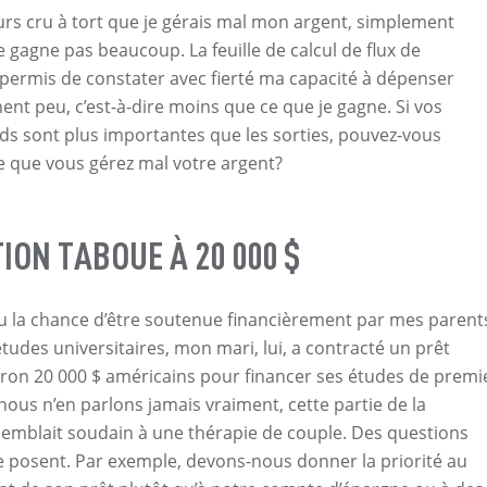
jours cru à tort que je gérais mal mon argent, simplement
e gagne pas beaucoup. La feuille de calcul de flux de
 permis de constater avec fierté ma capacité à dépenser
t peu, c’est-à-dire moins que ce que je gagne. Si vos
ds sont plus importantes que les sorties, pouvez-vous
e que vous gérez mal votre argent?
ION TABOUE À 20 000 $
 eu la chance d’être soutenue financièrement par mes parent
udes universitaires, mon mari, lui, a contracté un prêt
iron 20 000 $ américains pour financer ses études de premi
ous n’en parlons jamais vraiment, cette partie de la
emblait soudain à une thérapie de couple. Des questions
 posent. Par exemple, devons-nous donner la priorité au