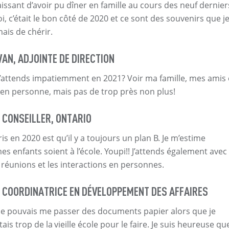
aissant d’avoir pu dîner en famille au cours des neuf dernier
, c’était le bon côté de 2020 et ce sont des souvenirs que j
mais de chérir.
VAN, ADJOINTE DE DIRECTION
j’attends impatiemment en 2021? Voir ma famille, mes amis 
en personne, mais pas de trop près non plus!
 CONSEILLER, ONTARIO
ris en 2020 est qu’il y a toujours un plan B. Je m’estime
s enfants soient à l’école. Youpi!! J’attends également avec
 réunions et les interactions en personnes.
 COORDINATRICE EN DÉVELOPPEMENT DES AFFAIRES
e je pouvais me passer des documents papier alors que je
tais trop de la vieille école pour le faire. Je suis heureuse qu