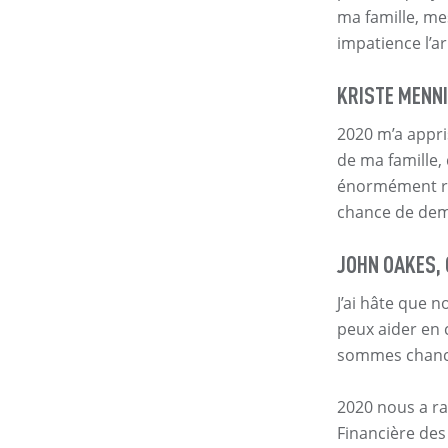
ma famille, me
impatience l’ar
KRISTE MENNI
2020 m’a appri
de ma famille,
énormément rec
chance de deme
JOHN OAKES, 
J’ai hâte que n
peux aider en 
sommes chance
2020 nous a ra
Financière des 