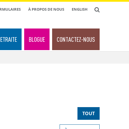
ORMULAIRES
À PROPOS DE NOUS
ENGLISH
ETRAITE
BLOGUE
CONTACTEZ-NOUS
TOUT