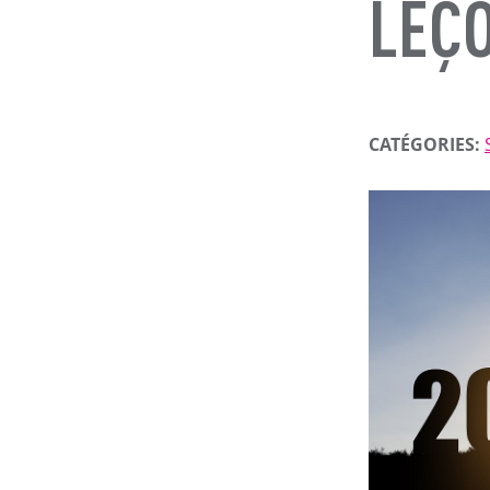
LEÇO
CATÉGORIES: