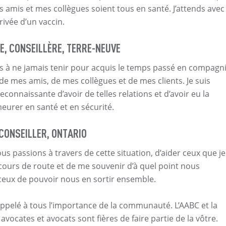
s amis et mes collègues soient tous en santé. J’attends avec
rivée d’un vaccin.
E, CONSEILLÈRE, TERRE-NEUVE
s à ne jamais tenir pour acquis le temps passé en compagn
 de mes amis, de mes collègues et de mes clients. Je suis
onnaissante d’avoir de telles relations et d’avoir eu la
urer en santé et en sécurité.
CONSEILLER, ONTARIO
ous passions à travers de cette situation, d’aider ceux que je
cours de route et de me souvenir d’à quel point nous
ux de pouvoir nous en sortir ensemble.
ppelé à tous l’importance de la communauté. L’AABC et la
avocates et avocats sont fières de faire partie de la vôtre.