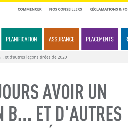
TOP
COMMENCER
NOS CONSEILLERS
RÉCLAMATIONS & F
MENU
PLANIFICATION
ASSURANCE
PLACEMENTS
R
.. et d'autres leçons tirées de 2020
JOURS AVOIR UN
 B... ET D'AUTRES