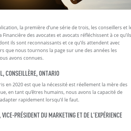
ication, la première d’une série de trois, les conseillers et l
 Financière des avocates et avocats réfléchissent à ce qu’il
dont ils sont reconnaissants et ce qu’ils attendent avec
rs que nous tournons la page sur une des années les
nous avons connues.
L, CONSEILLÈRE, ONTARIO
ris en 2020 est que la nécessité est réellement la mère des
que, en tant qu’êtres humains, nous avons la capacité de
adapter rapidement lorsqu’il le faut.
 VICE-PRÉSIDENT DU MARKETING ET DE L’EXPÉRIENCE