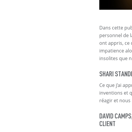
Dans cette publ
personnel de la
ont appris, ce 
impatience alo
insolites que 
SHARI STANDI
Ce que j’ai app
inventions et 
réagir et nous 
DAVID CAMPS,
CLIENT