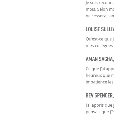
Je suis reconn
mois. Selon moi
ne cesserai ja
LOUISE SULLI
Qu’est-ce que 
mes collègues 
AMAN SAGHA,
Ce que j’ai app
heureux que me
impatience les
BEV SPENCER,
J’ai appris qu
pensais que j’é