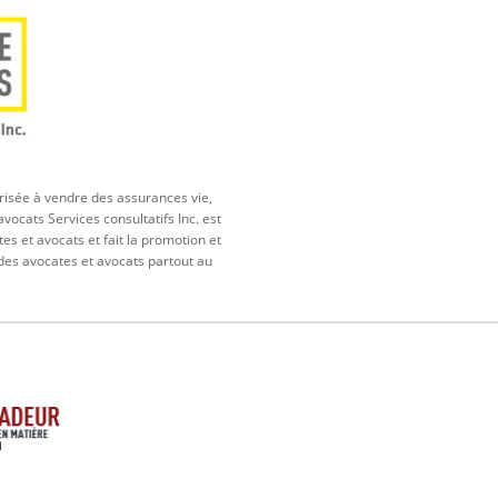
orisée à vendre des assurances vie,
vocats Services consultatifs Inc. est
tes et avocats et fait la promotion et
 des avocates et avocats partout au