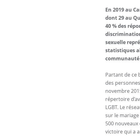
En 2019 au Ca
dont 29 au Q
40 % des répo
discriminatio
sexuelle repr
statistiques 
communauté LG
Partant de ce 
des personnes a
novembre 2015
répertoire d’a
LGBT. Le résea
sur le mariage
500 nouveaux c
victoire qui a