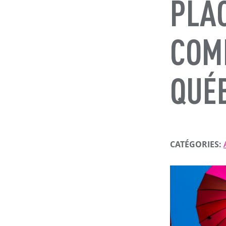
PLAC
COM
QUÉ
CATÉGORIES: