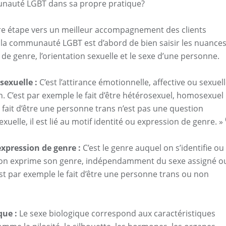
nauté LGBT dans sa propre pratique?
re étape vers un meilleur accompagnement des clients
la communauté LGBT est d’abord de bien saisir les nuance
é de genre, l’orientation sexuelle et le sexe d’une personne.
sexuelle :
C’est l’attirance émotionnelle, affective ou sexuel
. C’est par exemple le fait d’être hétérosexuel, homosexuel
e fait d’être une personne trans n’est pas une question
exuelle, il est lié au motif identité ou expression de genre. »
expression de genre :
C’est le genre auquel on s’identifie ou 
on exprime son genre, indépendamment du sexe assigné o
est par exemple le fait d’être une personne trans ou non
que :
Le sexe biologique correspond aux caractéristiques