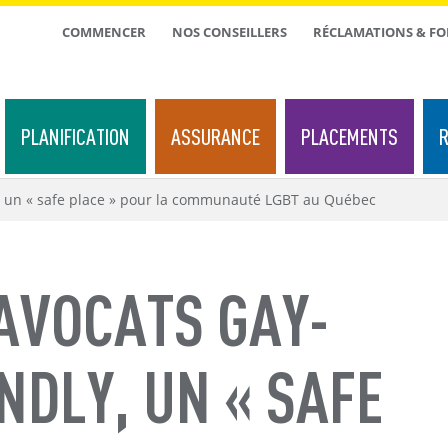
TOP
COMMENCER
NOS CONSEILLERS
RÉCLAMATIONS & F
MENU
PLANIFICATION
ASSURANCE
PLACEMENTS
R
y, un « safe place » pour la communauté LGBT au Québec
AVOCATS GAY-
NDLY, UN « SAFE