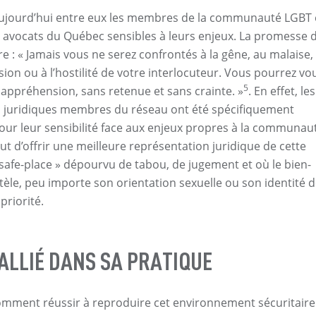
ie aujourd’hui entre eux les membres de la communauté LGBT 
t avocats du Québec sensibles à leurs enjeux. La promesse 
re : « Jamais vous ne serez confrontés à la gêne, au malaise,
ion ou à l’hostilité de votre interlocuteur. Vous pourrez vo
5
appréhension, sans retenue et sans crainte. »
. En effet, les
s juridiques membres du réseau ont été spécifiquement
our leur sensibilité face aux enjeux propres à la communau
ut d’offrir une meilleure représentation juridique de cette
« safe-place » dépourvu de tabou, de jugement et où le bien-
ntèle, peu importe son orientation sexuelle ou son identité 
priorité.
ALLIÉ DANS SA PRATIQUE
omment réussir à reproduire cet environnement sécuritaire