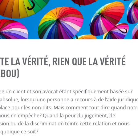
TE LA VÉRITÉ, RIEN QUE LA VÉRITÉ
ABOU)
tre un client et son avocat étant spécifiquement basée sur
absolue, lorsqu’une personne a recours à de l’aide juridique
e place pour les non-dits. Mais comment tout dire quand notr
 nous en empêche? Quand la peur du jugement, de
ion ou de la discrimination teinte cette relation et nous
e quoique ce soit?