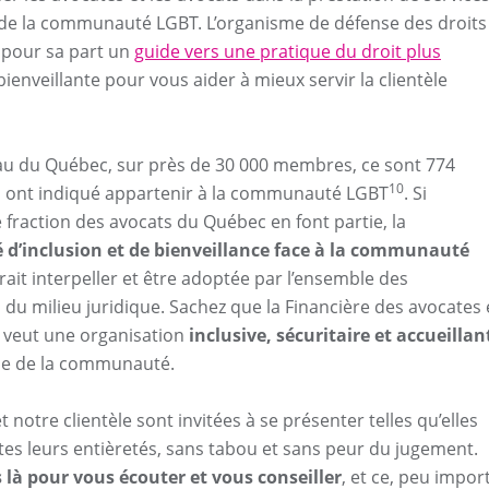
e la communauté LGBT. L’organisme de défense des droits
 pour sa part un
guide vers une pratique du droit plus
bienveillante pour vous aider à mieux servir la clientèle
au du Québec, sur près de 30 000 membres, ce sont 774
10
i ont indiqué appartenir à la communauté LGBT
. Si
fraction des avocats du Québec en font partie, la
é d’inclusion et de bienveillance face à la communauté
evrait interpeller et être adoptée par l’ensemble des
 du milieu juridique. Sachez que la Financière des avocates 
 veut une organisation
inclusive, sécuritaire et accueillan
le de la communauté.
 notre clientèle sont invitées à se présenter telles qu’elles
tes leurs entièretés, sans tabou et sans peur du jugement.
à pour vous écouter et vous conseiller
, et ce, peu impor