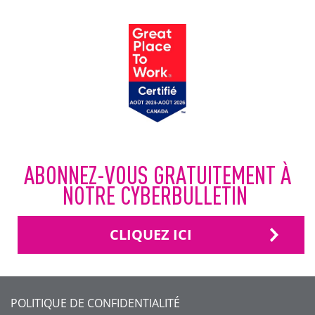
ABONNEZ-VOUS GRATUITEMENT À
NOTRE CYBERBULLETIN
CLIQUEZ ICI
FOOTER
POLITIQUE DE CONFIDENTIALITÉ