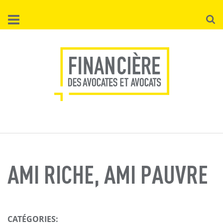
Aller
Reche
au
contenu
principal
AMI RICHE, AMI PAUVRE
CATÉGORIES: