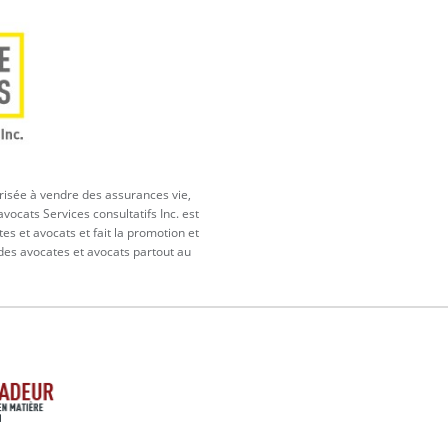
orisée à vendre des assurances vie,
vocats Services consultatifs Inc. est
tes et avocats et fait la promotion et
 des avocates et avocats partout au