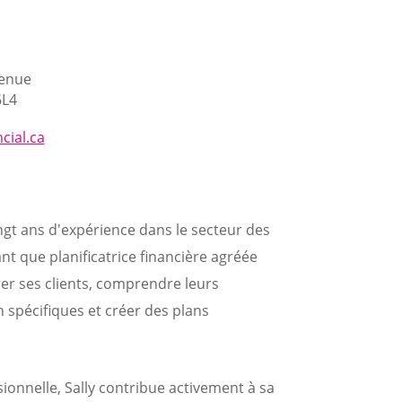
venue
6L4
cial.ca
ngt ans d'expérience dans le secteur des
ant que planificatrice financière agréée
rer ses clients, comprendre leurs
on spécifiques et créer des plans
sionnelle, Sally contribue activement à sa