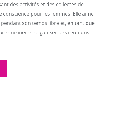
t des activités et des collectes de
ne conscience pour les femmes. Elle aime
o pendant son temps libre et, en tant que
dore cuisiner et organiser des réunions