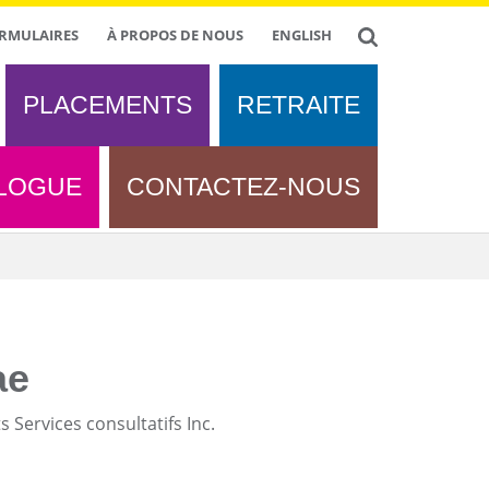
RMULAIRES
À PROPOS DE NOUS
ENGLISH
PLACEMENTS
RETRAITE
LOGUE
CONTACTEZ-NOUS
ae
 Services consultatifs Inc.