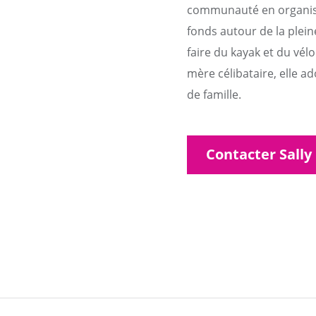
communauté en organisan
fonds autour de la plei
faire du kayak et du vél
mère célibataire, elle a
de famille.
Contacter Sally