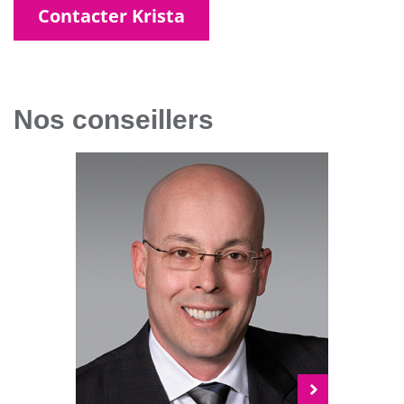
Contacter Krista
Nos conseillers
Voir