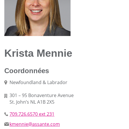
Krista Mennie
Coordonnées
Newfoundland & Labrador
301 – 95 Bonaventure Avenue
St. John’s NL A1B 2X5
709.726.6570 ext 231
kmennie@assante.com