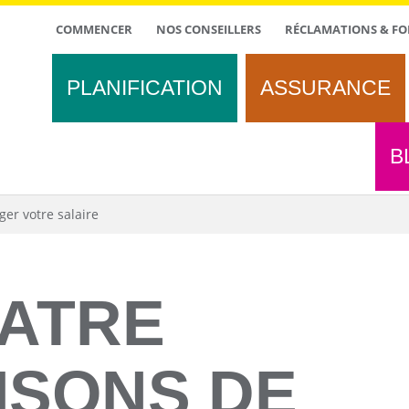
TOP
COMMENCER
NOS CONSEILLERS
RÉCLAMATIONS & FO
MENU
PLANIFICATION
ASSURANCE
B
er votre salaire
ATRE
ISONS DE