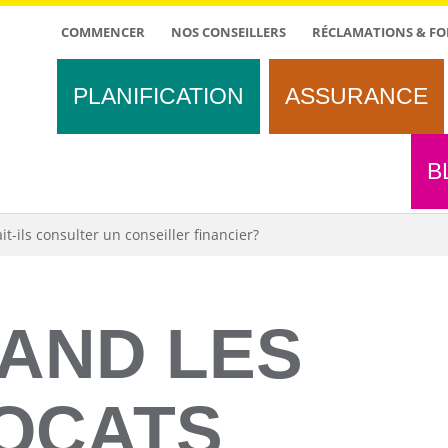
TOP
COMMENCER
NOS CONSEILLERS
RÉCLAMATIONS & FO
MENU
PLANIFICATION
ASSURANCE
B
t-ils consulter un conseiller financier?
AND LES
OCATS