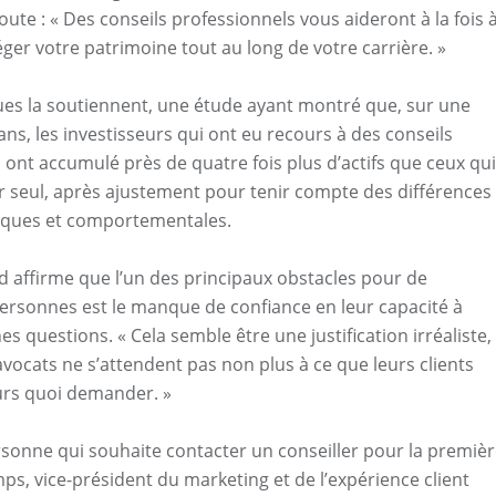
joute : « Des conseils professionnels vous aideront à la fois 
éger votre patrimoine tout au long de votre carrière. »
iques la soutiennent, une étude ayant montré que, sur une
ans, les investisseurs qui ont eu recours à des conseils
 ont accumulé près de quatre fois plus d’actifs que ceux qui
ier seul, après ajustement pour tenir compte des différences
ques et comportementales.
affirme que l’un des principaux obstacles pour de
rsonnes est le manque de confiance en leur capacité à
s questions. « Cela semble être une justification irréaliste,
avocats ne s’attendent pas non plus à ce que leurs clients
urs quoi demander. »
sonne qui souhaite contacter un conseiller pour la premiè
mps, vice-président du marketing et de l’expérience client