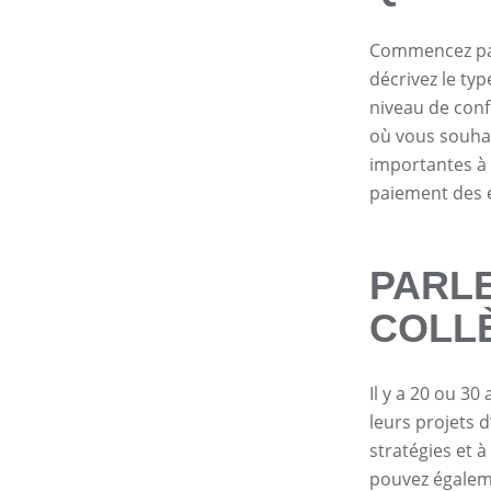
Commencez par 
décrivez le ty
niveau de conf
où vous souhai
importantes à
paiement des é
PARLE
COLL
Il y a 20 ou 30
leurs projets d
stratégies et 
pouvez égaleme