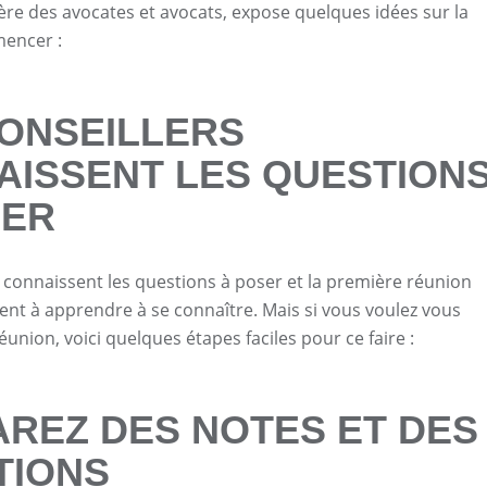
ière des avocates et avocats, expose quelques idées sur la
encer :
CONSEILLERS
AISSENT LES QUESTION
SER
s connaissent les questions à poser et la première réunion
ent à apprendre à se connaître. Mais si vous voulez vous
éunion, voici quelques étapes faciles pour ce faire :
REZ DES NOTES ET DES
TIONS