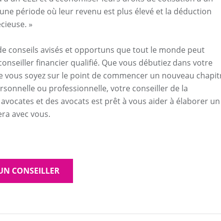
ne période où leur revenu est plus élevé et la déduction
écieuse. »
 de conseils avisés et opportuns que tout le monde peut
conseiller financier qualifié. Que vous débutiez dans votre
ue vous soyez sur le point de commencer un nouveau chapit
rsonnelle ou professionnelle, votre conseiller de la
 avocates et des avocats est prêt à vous aider à élaborer un
era avec vous.
UN CONSEILLER