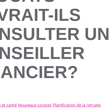
VRAIT-ILS
NSULTER UN
NSEILLER
NANCIER?
e et santé
Nouveaux juristes
Planification de la retraite