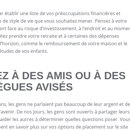
établir une liste de vos préoccupations financières et
pe de style de vie que vous souhaitez mener. Pensez à votre
ort face au risque d’investissement, à l’endroit et au mome
tez prendre votre retraite et à certaines des dépenses
 l’horizon, comme le remboursement de votre maison et le
tudes de vos enfants.
Z À DES AMIS OU À DES
ÈGUES AVISÉS
 ans, les gens ne parlaient pas beaucoup de leur argent et d
’avenir. De nos jours, les gens sont ouverts à partager leurs
à aider les autres à déterminer quelles questions poser. Vou
nt en savoir plus sur vos options de placement sur le site