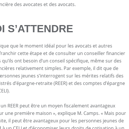
ncière des avocates et des avocats.
I S’ATTENDRE
que que le moment idéal pour les avocats et autres
ranchir cette étape et de consulter un conseiller financier
s qu’ils ont besoin d’un conseil spécifique, même sur des
ncières relativement simples. Par exemple, il dit que de
sonnes jeunes s’interrogent sur les mérites relatifs des
strés d’épargne-retraite (REER) et des comptes d’épargne
ELI).
s un REER peut être un moyen fiscalement avantageux
ur une première maison », explique M. Camps. « Mais pour
aite, il peut être avantageux pour les personnes jeunes de
d à un CELI et d’économiser leurs droits de cotisation à un