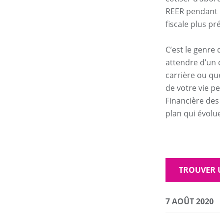
REER pendant u
fiscale plus pr
C’est le genre
attendre d’un 
carrière ou q
de votre vie pe
Financière des
plan qui évolu
TROUVER 
7 AOÛT 2020