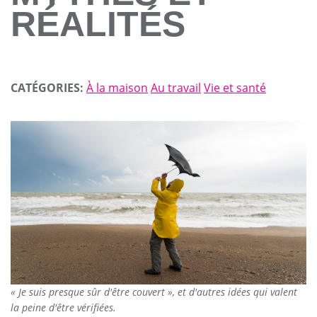
RÉALITÉS
CATÉGORIES:
À la maison
Au travail
Vie et santé
« Je suis presque sûr d'être couvert », et d'autres idées qui valent
la peine d'être vérifiées.