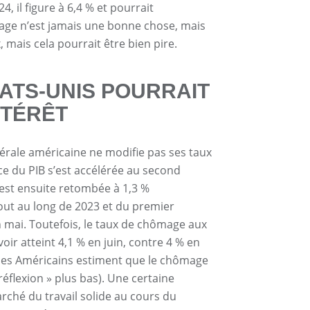
24, il figure à 6,4 % et pourrait
age n’est jamais une bonne chose, mais
 mais cela pourrait être bien pire.
TATS-UNIS POURRAIT
NTÉRÊT
érale américaine ne modifie pas ses taux
ance du PIB s’est accélérée au second
e est ensuite retombée à 1,3 %
tout au long de 2023 et du premier
en mai. Toutefois, le taux de chômage aux
r atteint 4,1 % en juin, contre 4 % en
 % des Américains estiment que le chômage
 réflexion » plus bas). Une certaine
arché du travail solide au cours du