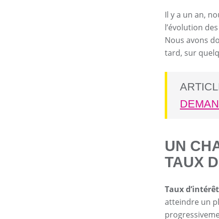
Il y a un an, 
l’évolution de
Nous avons don
tard, sur que
ARTIC
DEMAN
UN CHA
TAUX D
Taux d’intérê
atteindre un pl
progressivemen