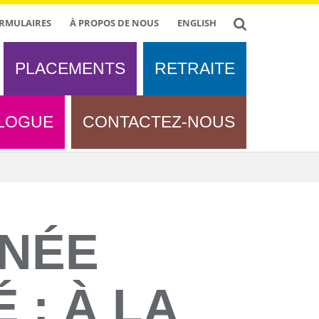
RMULAIRES
À PROPOS DE NOUS
ENGLISH
PLACEMENTS
RETRAITE
LOGUE
CONTACTEZ-NOUS
NNÉE
 : À LA