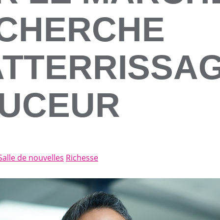
CHERCHE
ATTERRISSA
UCEUR
Salle de nouvelles
Richesse