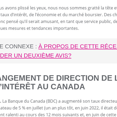
nous avons plissé les yeux, nous nous sommes gratté la tête 
s taux d’intérêt, de l’économie et du marché boursier. Des c
c pensé qu’il serait amusant, en tant que service public, d
lques mesures et tendances importantes.
LE CONNEXE :
À PROPOS DE CETTE RÉCE
DER UN DEUXIÈME AVIS?
NGEMENT DE DIRECTION DE L
’INTÉRÊT AU CANADA
t.
La Banque du Canada (BDC) a augmenté son taux directeur 
ateau de 5 % en juillet (un an plus tôt, en juin 2022, il était d
t ralenti au cours des 12 mois suivants et, en juin de cett