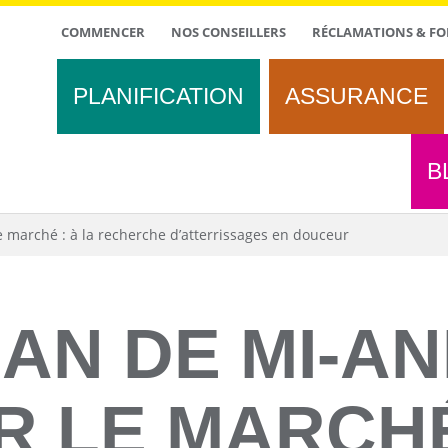
TOP
COMMENCER
NOS CONSEILLERS
RÉCLAMATIONS & FO
MENU
PLANIFICATION
ASSURANCE
B
 marché : à la recherche d’atterrissages en douceur
LAN DE MI-A
R LE MARCHÉ