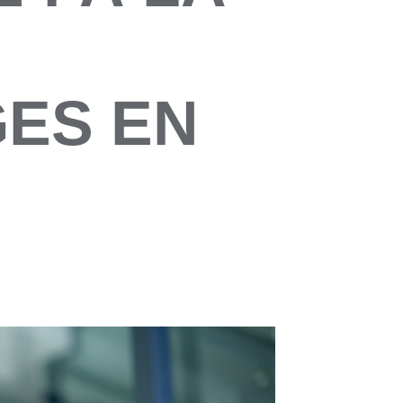
GES EN