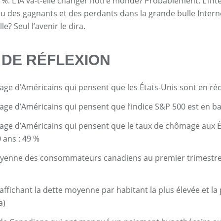
0 %. L’IA va-t-elle changer notre monde? Probablement. L’Int
 eu des gagnants et des perdants dans la grande bulle Interne
le? Seul l’avenir le dira.
 DE RÉFLEXION
ge d’Américains qui pensent que les États-Unis sont en réc
ge d’Américains qui pensent que l’indice S&P 500 est en ba
ge d’Américains qui pensent que le taux de chômage aux Éta
 ans : 49 %
yenne des consommateurs canadiens au premier trimestre d
affichant la dette moyenne par habitant la plus élevée et la p
a)