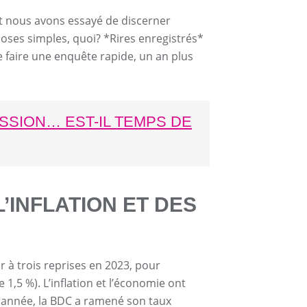
et nous avons essayé de discerner
hoses simples, quoi? *Rires enregistrés*
e faire une enquête rapide, un an plus
SSION… EST-IL TEMPS DE
’INFLATION ET DES
à trois reprises en 2023, pour
e 1,5 %). L’inflation et l’économie ont
e année, la BDC a ramené son taux