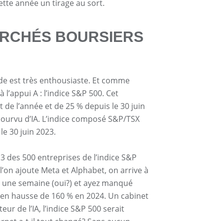
ette année un tirage au sort.
MARCHÉS BOURSIERS
onde est très enthousiaste. Et comme
 l’appui A : l’indice S&P 500. Cet
de l’année et de 25 % depuis le 30 juin
pourvu d’IA. L’indice composé S&P/TSX
e 30 juin 2023.
 3 des 500 entreprises de l’indice S&P
 l’on ajoute Meta et Alphabet, on arrive à
 en une semaine (oui?) et ayez manqué
ont en hausse de 160 % en 2024. Un cabinet
ur de l’IA, l’indice S&P 500 serait