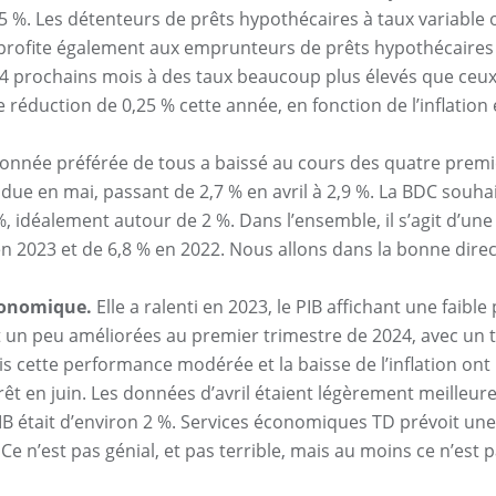
75 %. Les détenteurs de prêts hypothécaires à taux variable 
 profite également aux emprunteurs de prêts hypothécaires à
4 prochains mois à des taux beaucoup plus élevés que ceux qu
 réduction de 0,25 % cette année, en fonction de l’inflation 
onnée préférée de tous a baissé au cours des quatre premi
due en mai, passant de 2,7 % en avril à 2,9 %. La BDC souhai
 %, idéalement autour de 2 %. Dans l’ensemble, il s’agit d’u
en 2023 et de 6,8 % en 2022. Nous allons dans la bonne direc
conomique.
Elle a ralenti en 2023, le PIB affichant une faibl
 un peu améliorées au premier trimestre de 2024, avec un t
is cette performance modérée et la baisse de l’inflation ont
érêt en juin. Les données d’avril étaient légèrement meilleur
 était d’environ 2 %. Services économiques TD prévoit une 
Ce n’est pas génial, et pas terrible, mais au moins ce n’est pa