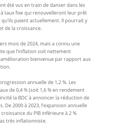
ont été vus en train de danser dans les
 taux fixe qui renouvelleront leur prêt
’ils paient actuellement. Il pourrait y
et de la croissance.
ers mois de 2024, mais a connu une
te que l’inflation soit nettement
ne amélioration bienvenue par rapport aux
tion.
e progression annuelle de 1,2 %. Les
aux de 0,4 % (soit 1,6 % en rendement
 incité la BDC à annoncer la réduction de
es. De 2000 à 2023, l’expansion annuelle
croissance du PIB inférieure à 2 %
s très inflationniste.