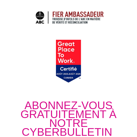
ABONNEZ-VOUS
GRATUITEMENT À
NOTRE
CYBERBULLETIN