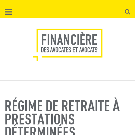
Aller
Reche
au
contenu
principal
RÉGIME DE RETRAITE À
PRESTATIONS
DÉTERMINÉES